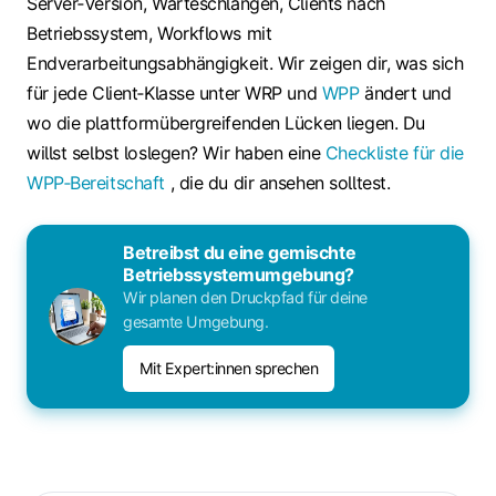
Server‑Version, Warteschlangen, Clients nach
Betriebssystem, Workflows mit
Endverarbeitungsabhängigkeit. Wir zeigen dir, was sich
für jede Client‑Klasse unter WRP und
WPP
ändert und
wo die plattformübergreifenden Lücken liegen. Du
willst selbst loslegen? Wir haben eine
Checkliste für die
WPP‑Bereitschaft
, die du dir ansehen solltest.
Betreibst du eine gemischte
Betriebssystemumgebung?
Wir planen den Druckpfad für deine
gesamte Umgebung.
Mit Expert:innen sprechen