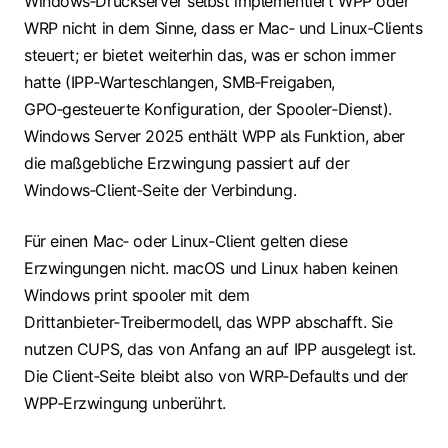
Windows‑Druckserver selbst implementiert WPP oder
WRP nicht in dem Sinne, dass er Mac‑ und Linux‑Clients
steuert; er bietet weiterhin das, was er schon immer
hatte (IPP‑Warteschlangen, SMB‑Freigaben,
GPO‑gesteuerte Konfiguration, der Spooler‑Dienst).
Windows Server 2025 enthält WPP als Funktion, aber
die maßgebliche Erzwingung passiert auf der
Windows‑Client‑Seite der Verbindung.
Für einen Mac‑ oder Linux‑Client gelten diese
Erzwingungen nicht. macOS und Linux haben keinen
Windows print spooler mit dem
Drittanbieter‑Treibermodell, das WPP abschafft. Sie
nutzen CUPS, das von Anfang an auf IPP ausgelegt ist.
Die Client‑Seite bleibt also von WRP‑Defaults und der
WPP‑Erzwingung unberührt.