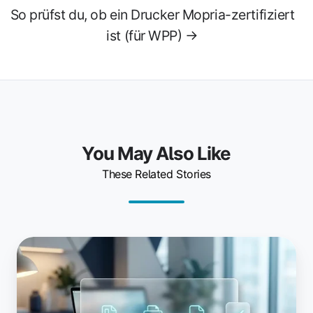
So prüfst du, ob ein Drucker Mopria-zertifiziert
ist (für WPP) →
You May Also Like
These Related Stories
Funktionieren
Software-
PDF-
Drucker
unter