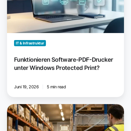
Windows
Protected
Print?
IT & Infrastruktur
Funktionieren Software-PDF-Drucker
unter Windows Protected Print?
Juni 19, 2026
5 min read
Funktionieren
Etikettendrucker
im
Windows