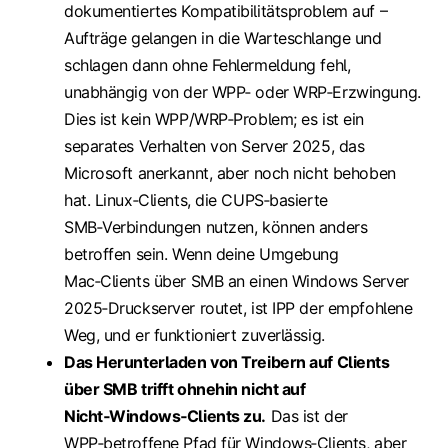
dokumentiertes Kompatibilitätsproblem auf –
Aufträge gelangen in die Warteschlange und
schlagen dann ohne Fehlermeldung fehl,
unabhängig von der WPP‑ oder WRP‑Erzwingung.
Dies ist kein WPP/WRP‑Problem; es ist ein
separates Verhalten von Server 2025, das
Microsoft anerkannt, aber noch nicht behoben
hat. Linux‑Clients, die CUPS‑basierte
SMB‑Verbindungen nutzen, können anders
betroffen sein. Wenn deine Umgebung
Mac‑Clients über SMB an einen Windows Server
2025‑Druckserver routet, ist IPP der empfohlene
Weg, und er funktioniert zuverlässig.
Das Herunterladen von Treibern auf Clients
über SMB trifft ohnehin nicht auf
Nicht‑Windows‑Clients zu.
Das ist der
WPP‑betroffene Pfad für Windows‑Clients, aber