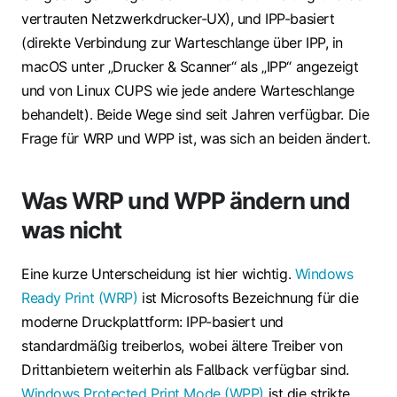
vertrauten Netzwerkdrucker-UX), und
IPP-basiert
(direkte Verbindung zur Warteschlange über IPP, in
macOS unter „Drucker & Scanner“ als „IPP“ angezeigt
und von Linux CUPS wie jede andere Warteschlange
behandelt). Beide Wege sind seit Jahren verfügbar. Die
Frage für WRP und WPP ist, was sich an beiden ändert.
Was WRP und WPP ändern und
was nicht
Eine kurze Unterscheidung ist hier wichtig.
Windows
Ready Print (WRP)
ist Microsofts Bezeichnung für die
moderne Druckplattform: IPP-basiert und
standardmäßig treiberlos, wobei ältere Treiber von
Drittanbietern weiterhin als Fallback verfügbar sind.
Windows Protected Print Mode (WPP)
ist die strikte