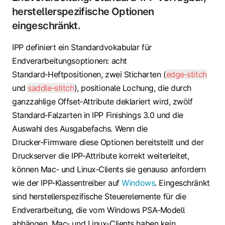
herstellerspezifische Optionen
eingeschränkt.
IPP definiert ein Standardvokabular für
Endverarbeitungsoptionen: acht
Standard‑Heftpositionen, zwei Sticharten (
edge‑stitch
und
saddle‑stitch
), positionale Lochung, die durch
ganzzahlige Offset‑Attribute deklariert wird, zwölf
Standard‑Falzarten in IPP Finishings 3.0 und die
Auswahl des Ausgabefachs. Wenn die
Drucker‑Firmware diese Optionen bereitstellt und der
Druckserver die IPP‑Attribute korrekt weiterleitet,
können Mac‑ und Linux‑Clients sie genauso anfordern
wie der IPP‑Klassentreiber auf
Windows
. Eingeschränkt
sind herstellerspezifische Steuerelemente für die
Endverarbeitung, die vom Windows PSA‑Modell
abhängen. Mac‑ und Linux‑Clients haben kein