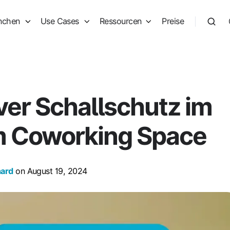
nchen
Use Cases
Ressourcen
Preise
iver Schallschutz im
m Coworking Space
hard
on August 19, 2024