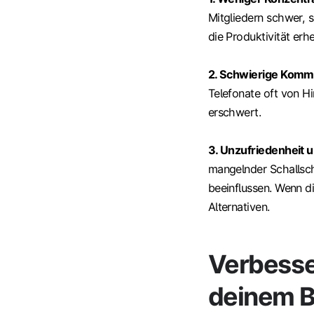
Mitgliedern schwer, 
die Produktivität erh
2. Schwierige Kommu
Telefonate oft von H
erschwert.
3. Unzufriedenheit u
mangelnder Schallsch
beeinflussen. Wenn d
Alternativen.
Verbesse
deinem B