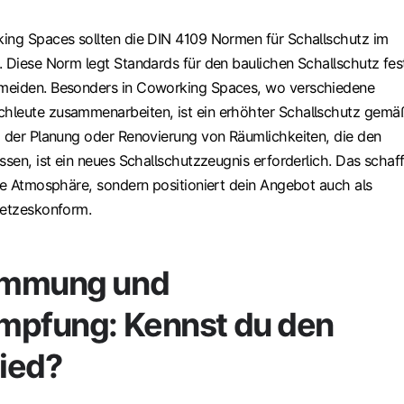
ing Spaces sollten die DIN 4109 Normen für Schallschutz im
. Diese Norm legt Standards für den baulichen Schallschutz fes
meiden. Besonders in Coworking Spaces, wo verschiedene
hleute zusammenarbeiten, ist ein erhöhter Schallschutz gemä
i der Planung oder Renovierung von Räumlichkeiten, die den
ssen, ist ein neues Schallschutzzeugnis erforderlich. Das schaff
ere Atmosphäre, sondern positioniert dein Angebot auch als
setzeskonform.
ämmung und
mpfung: Kennst du den
ied?