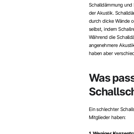
Schalldämmung und S
der Akustik. Schall
durch dicke Wände o
selbst, indem Schall
Während die Schalldä
angenehmere Akustik
haben aber verschie
Was pass
Schallsc
Ein schlechter Schal
Mitglieder haben:
1. Weniger Konzentra