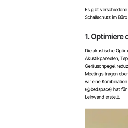
Es gibt verschieden
Schallschutz im Büro
1. Optimiere
Die akustische Optimi
Akustikpaneelen, Te
Geräuschpegel reduzi
Meetings tragen eben
wir eine Kombination
(@bedspace) hat für 
Leinwand erstellt.