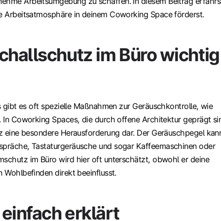
ehme Arbeitsumgebung zu schaffen. In diesem Beitrag erfährs
ge Arbeitsatmosphäre in deinem Coworking Space förderst.
hallschutz im Büro wichtig
os gibt es oft spezielle Maßnahmen zur Geräuschkontrolle, wie
. In Coworking Spaces, die durch offene Architektur geprägt si
utz eine besondere Herausforderung dar. Der Geräuschpegel kan
espräche, Tastaturgeräusche und sogar Kaffeemaschinen oder
mschutz im Büro wird hier oft unterschätzt, obwohl er deine
n Wohlbefinden direkt beeinflusst.
einfach erklärt