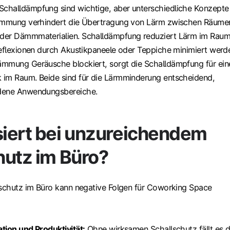
challdämpfung sind wichtige, aber unterschiedliche Konzepte 
dämmung verhindert die Übertragung von Lärm zwischen Räume
der Dämmmaterialien. Schalldämpfung reduziert Lärm im Rau
reflexionen durch Akustikpaneele oder Teppiche minimiert werd
mmung Geräusche blockiert, sorgt die Schalldämpfung für ein
 im Raum. Beide sind für die Lärmminderung entscheidend,
dene Anwendungsbereiche.
iert bei unzureichendem
hutz im Büro?
lschutz im Büro kann negative Folgen für Coworking Space
tion und Produktivität:
Ohne wirksamen Schallschutz fällt es 