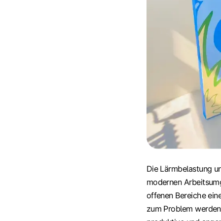
Die Lärmbelastung un
modernen Arbeitsumg
offenen Bereiche ein
zum Problem werden. 