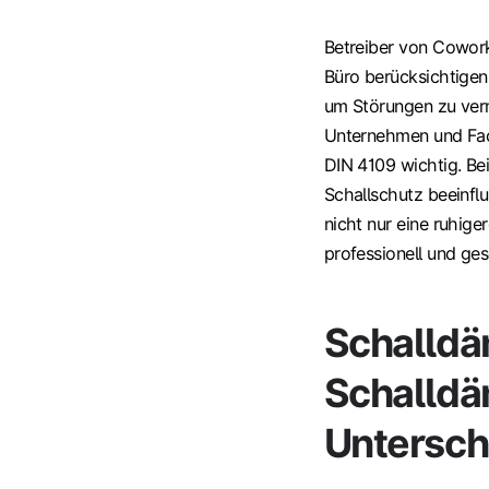
Betreiber von Cowork
Büro berücksichtigen
um Störungen zu ver
Unternehmen und Fac
DIN 4109 wichtig. Be
Schallschutz beeinflu
nicht nur eine ruhig
professionell und ge
Schalld
Schalldä
Untersch