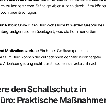
sich zu konzentrieren. Ständige Ablenkungen durch Lärm könne
eblich beeinträchtigen.
nikation:
Ohne guten Büro-Schallschutz werden Gespräche u
intergrundgeräuschen überlagert, was die Kommunikation
nd Motivationsverlust:
Ein hoher Geräuschpegel und
utz im Büro können die Zufriedenheit der Mitglieder negativ
ie Arbeitsumgebung nicht passt, suchen sie vielleicht nach
re den Schallschutz in
üro: Praktische Maßnahme