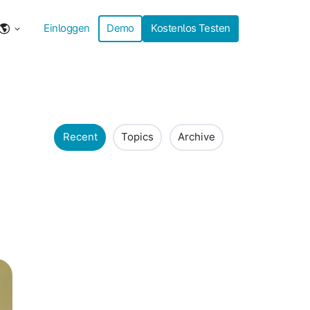
Einloggen
Demo
Kostenlos Testen
Recent
Topics
Archive