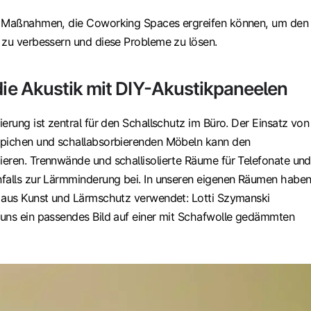
e Maßnahmen, die Coworking Spaces ergreifen können, um den
 zu verbessern und diese Probleme zu lösen.
 die Akustik mit DIY-Akustikpaneelen
erung ist zentral für den Schallschutz im Büro. Der Einsatz von
ppichen und schallabsorbierenden Möbeln kann den
eren. Trennwände und schallisolierte Räume für Telefonate und
falls zur Lärmminderung bei. In unseren eigenen Räumen habe
 aus Kunst und Lärmschutz verwendet: Lotti Szymanski
uns ein passendes Bild auf einer mit Schafwolle gedämmten