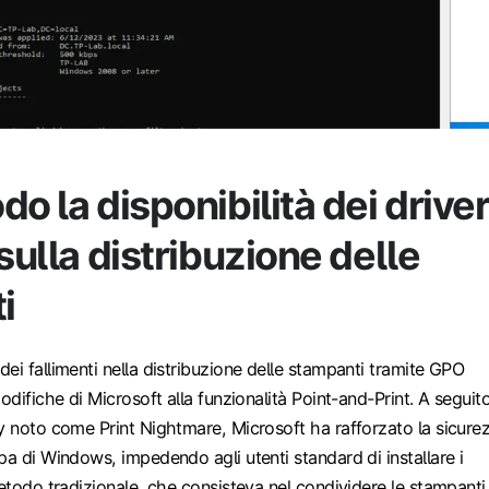
do la disponibilità dei drive
 sulla distribuzione delle
i
ei fallimenti nella distribuzione delle stampanti tramite GPO
odifiche di Microsoft alla funzionalità Point-and-Print. A seguit
y noto come Print Nightmare, Microsoft ha rafforzato la sicure
pa di Windows, impedendo agli utenti standard di installare i
metodo tradizionale, che consisteva nel condividere le stampanti