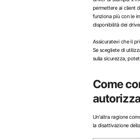
permettere ai client d
funziona più con le i
disponibilità dei drive
Assicuratevi che il pri
Se scegliete di utiliz
sulla sicurezza, potete
Come cont
autorizza
Un'altra ragione comu
la disattivazione dell