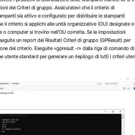
oni dei Criteri di gruppo. Assicuratevi che il criterio di
ampanti sia attivo e configurato per distribuire le stampanti
he il criterio si applichi alle unità organizzative (OU) designate e
e o computer si trovino nell'OU corretta. Se le impostazioni
eguite un report dei Risultati Criteri di gruppo (GPResult) per
ione del criterio. Eseguite «gpresult -r» dalla riga di comando di
 utente standard per generare un riepilogo di tutti i criteri ute