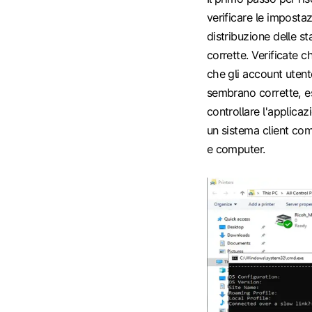
verificare le impostazi
distribuzione delle st
corrette. Verificate c
che gli account utent
sembrano corrette, es
controllare l'applicaz
un sistema client come
e computer.