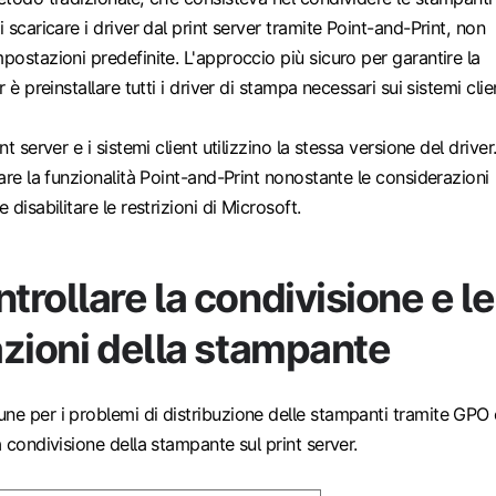
i scaricare i driver dal print server tramite Point-and-Print, non
mpostazioni predefinite. L'approccio più sicuro per garantire la
r è preinstallare tutti i driver di stampa necessari sui sistemi clie
nt server e i sistemi client utilizzino la stessa versione del driver
zare la funzionalità Point-and-Print nonostante le considerazioni
 disabilitare le restrizioni di Microsoft.
rollare la condivisione e le
zioni della stampante
ne per i problemi di distribuzione delle stampanti tramite GPO 
a condivisione della stampante sul print server.